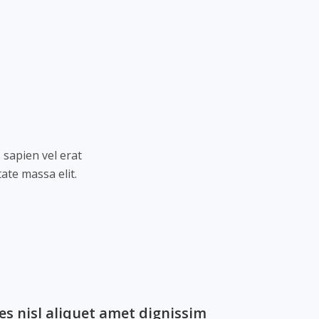
 sapien vel erat
te massa elit.
mes nisl aliquet amet dignissim