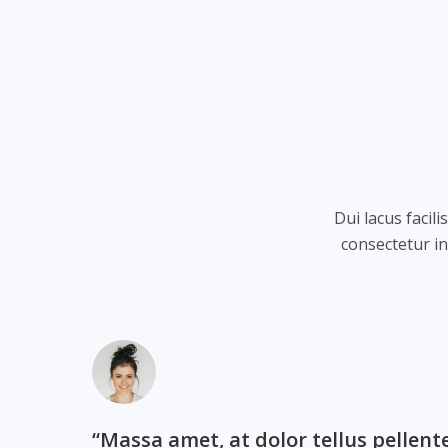
Dui lacus facil
consectetur i
“Massa amet, at dolor tellus pellen