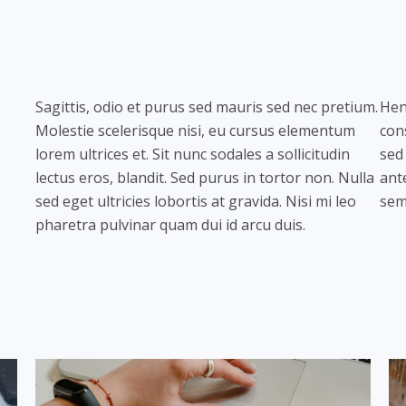
Sagittis, odio et purus sed mauris sed nec pretium.
Hen
Molestie scelerisque nisi, eu cursus elementum
con
lorem ultrices et. Sit nunc sodales a sollicitudin
sed
lectus eros, blandit. Sed purus in tortor non. Nulla
ant
sed eget ultricies lobortis at gravida. Nisi mi leo
semp
pharetra pulvinar quam dui id arcu duis.