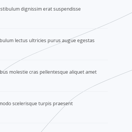
estibulum dignissim erat suspendisse​
bulum lectus ultricies purus augue egestas​
bus molestie cras pellentesque aliquet amet​
odo scelerisque turpis praesent​