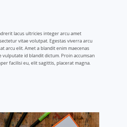
drerit lacus ultricies integer arcu amet
sectetur vitae volutpat. Egestas viverra arcu
 at arcu elit. Amet a blandit enim maecenas
e vulputate id blandit dictum. Proin accumsan
er facilisi eu, elit sagittis, placerat magna.