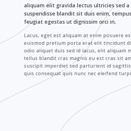
aliquam elit gravida lectus ultricies sed a
suspendisse blandit sit duis enim, tempus
feugiat egestas ut dignissim orci in.
Lacus, eget est aliquam at enim posuere es
euismod pretium porta erat elit tincidunt dia
odio aliquet duis sed id lacus, elit aliquam
tellus blandit cras magnis eu est cras sit 
suscipit imperdiet sed parturient id sagitti
quis consequat quis nunc nec eleifend turpi